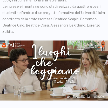
Luoghi in cui la memoria si fa letteratura.
Le riprese e i montaggi sono stati realizzati da quattro giovani
studenti nell’ambito di un progetto formativo dell’Università Iulm,
coordinato dalla professoressa Beatrice Scapini Borromeo:
Beatrice Cino, Beatrice Corsi, Alessandra Legittimo, Lorenzo
Scibilia.