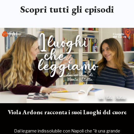
Scopri tutti gli episodi
Viola Ardone racconta i suoi Luoghi del cuore
Dal legame indissolubile con Napoli che "è una grande