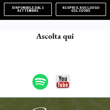
DISPONIBILE DAL 1
SCOPRI IL SUO LUOGO
SETTEMBRE
DEL CUORE
Ascolta qui