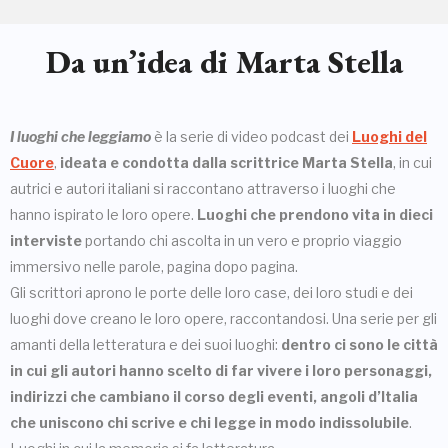
Da un’idea di Marta Stella
I luoghi che leggiamo
è la serie di video podcast dei
Luoghi del
Cuore
,
ideata e condotta dalla scrittrice Marta Stella
, in cui
autrici e autori italiani si raccontano attraverso i luoghi che
hanno ispirato le loro opere.
Luoghi che prendono vita in dieci
interviste
portando chi ascolta in un vero e proprio viaggio
immersivo nelle parole, pagina dopo pagina.
Gli scrittori aprono le porte delle loro case, dei loro studi e dei
luoghi dove creano le loro opere, raccontandosi. Una serie per gli
amanti della letteratura e dei suoi luoghi:
dentro ci sono le città
in cui gli autori hanno scelto di far vivere i loro personaggi,
indirizzi che cambiano il corso degli eventi, angoli d’Italia
che uniscono chi scrive e chi legge in modo indissolubile
.