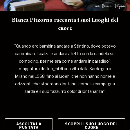
Bianca Pitzorno racconta i suoi Luoghi del
cuore
"Quando ero bambina andare a Stintino, dove potevo
camminare scalza e andare a letto con la candela sul
comodino, per me era come andare in paradiso":
mappatura dei luoghi di una vita dalla Sardegna a
Milano nel 1968, fino ai luoghi che non hanno nome e
orizzonti che si perdono lontano, come la campagna
sarda e il suo "azzurro color di lontananza".
ASCOLTA LA
SCOPRI IL SUO LUOGO DEL
PUNTATA
CUORE