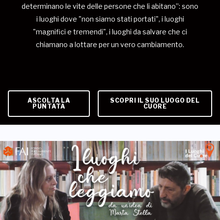
determinano le vite delle persone che li abitano”: sono
i luoghi dove "non siamo stati portati", i luoghi
"magnifici e tremendi", i luoghi da salvare che ci
chiamano a lottare per un vero cambiamento.
ASCOLTA LA
SCOPRI IL SUO LUOGO DEL
PUNTATA
CUORE