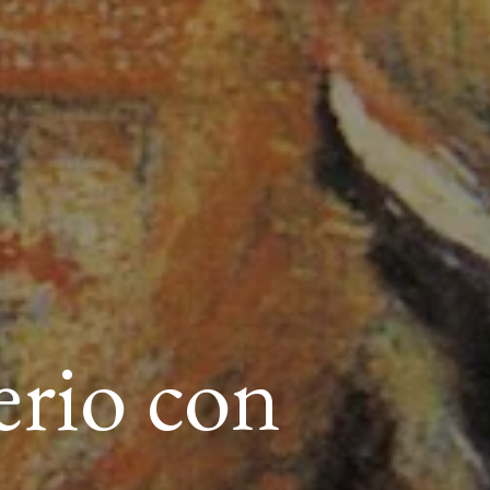
erio con