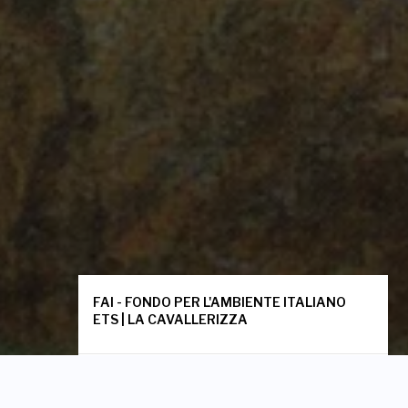
FAI - FONDO PER L'AMBIENTE ITALIANO
ETS | LA CAVALLERIZZA
INDIRIZZO
Via Carlo Foldi, 2, Milano (MI)