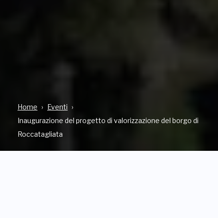
Home
Eventi
Inaugurazione del progetto di valorizzazione del borgo di
Roccatagliata
ROCCATAGLIATA COMUNE DI NEIRONE -
VALFONTANABUONA
INDIRIZZO