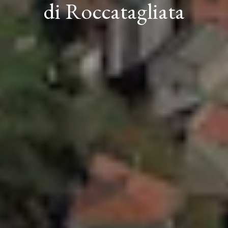
di Roccatagliata