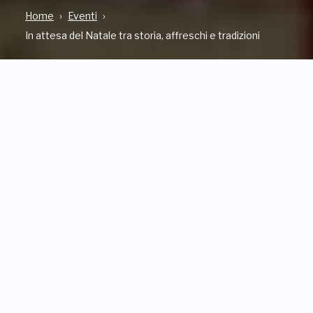
Home
Eventi
In attesa del Natale tra storia, affreschi e tradizioni
INDIRIZZO
Via De Rege Thesauro, 3, MANTA (CN)
QUANDO
Da Sabato, 29 Novembre 2025
a Domenica, 14 Dicembre 2025
CONTATTI