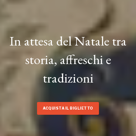
In attesa del Natale tra
storia, affreschi e
tradizioni
ACQUISTA IL BIGLIETTO