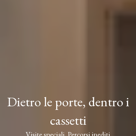
Dietro le porte, dentro i
cassetti
Visite speciali, Percorsi inediti