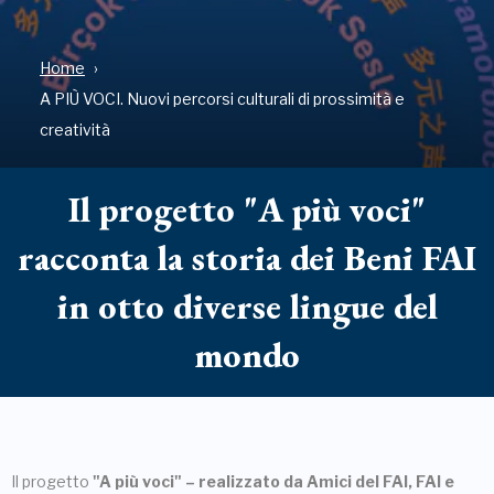
Home
A PIÙ VOCI. Nuovi percorsi culturali di prossimità e
creatività
Il progetto "A più voci"
racconta la storia dei Beni FAI
in otto diverse lingue del
mondo
Il progetto
"A più voci" – realizzato da Amici del FAI, FAI e