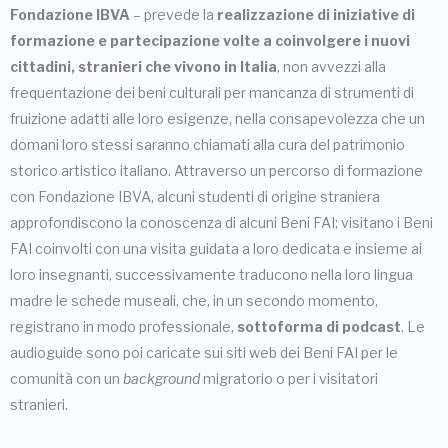
Fondazione IBVA
– prevede la
realizzazione di iniziative di
formazione e partecipazione volte a coinvolgere i nuovi
cittadini, stranieri che vivono in Italia
, non avvezzi alla
frequentazione dei beni culturali per mancanza di strumenti di
fruizione adatti alle loro esigenze, nella consapevolezza che un
domani loro stessi saranno chiamati alla cura del patrimonio
storico artistico italiano. Attraverso un percorso di formazione
con Fondazione IBVA, alcuni studenti di origine straniera
approfondiscono la conoscenza di alcuni Beni FAI; visitano i Beni
FAI coinvolti con una visita guidata a loro dedicata e insieme ai
loro insegnanti, successivamente traducono nella loro lingua
madre le schede museali, che, in un secondo momento,
registrano in modo professionale,
sottoforma di podcast
. Le
audioguide sono poi caricate sui siti web dei Beni FAI per le
comunità con un
background
migratorio o per i visitatori
stranieri.