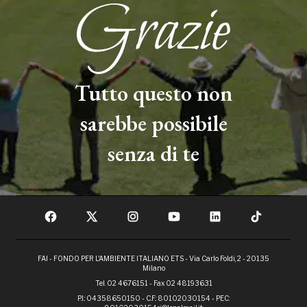
Tutto questo non
sarebbe possibile
senza di te
FAI - FONDO PER L'AMBIENTE ITALIANO ETS - Via Carlo Foldi, 2 - 20135
Milano
Tel. 02 4676151 - Fax 02 48193631
P.I.: 04358650150 - C.F.: 80102030154 - PEC: