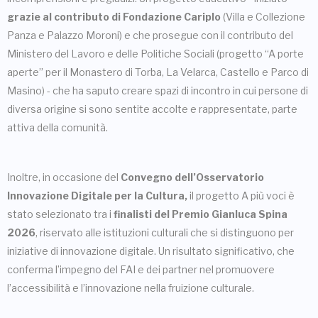
grazie al contributo di Fondazione Cariplo
(Villa e Collezione
Panza e Palazzo Moroni) e che prosegue con il contributo del
Ministero del Lavoro e delle Politiche Sociali (progetto “A porte
aperte” per il Monastero di Torba, La Velarca, Castello e Parco di
Masino) - che ha saputo creare spazi di incontro in cui persone di
diversa origine si sono sentite accolte e rappresentate, parte
attiva della comunità.
Inoltre, in occasione del
Convegno dell’Osservatorio
Innovazione Digitale per la Cultura,
il progetto A più voci è
stato selezionato tra i
finalisti del Premio Gianluca Spina
2026
, riservato alle istituzioni culturali che si distinguono per
iniziative di innovazione digitale. Un risultato significativo, che
conferma l’impegno del FAI e dei partner nel promuovere
l’accessibilità e l’innovazione nella fruizione culturale.