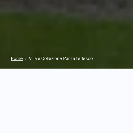
Home
Villa e Collezione Panza tedesco
TYPE
WOHER
Regelmäßig öffnen
Piazza Litta, 1 VARESE