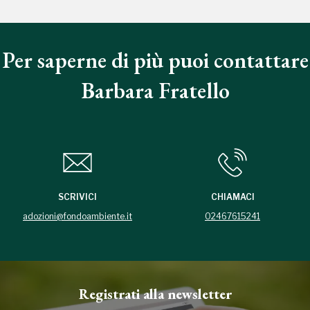
Per saperne di più puoi contattare
Barbara Fratello
SCRIVICI
CHIAMACI
adozioni@fondoambiente.it
02467615241
Registrati alla newsletter