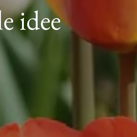
le idee