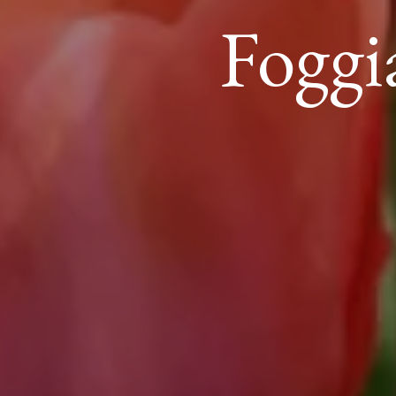
Foggia