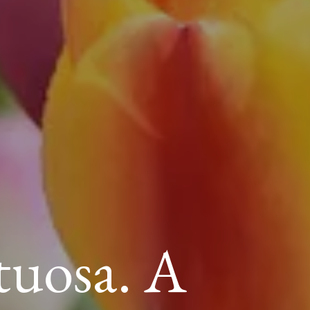
rtuosa. A