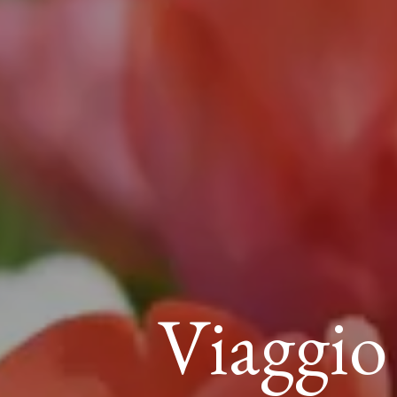
Viaggio 