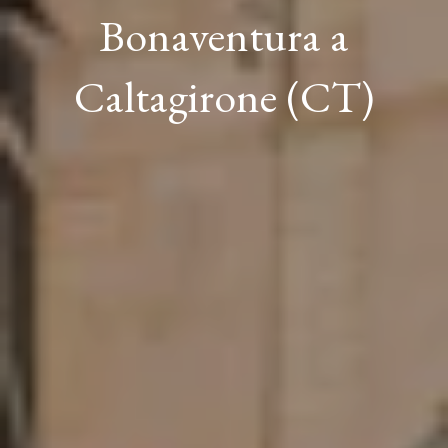
Bonaventura a
Caltagirone (CT)