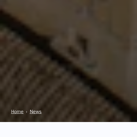
Home
News