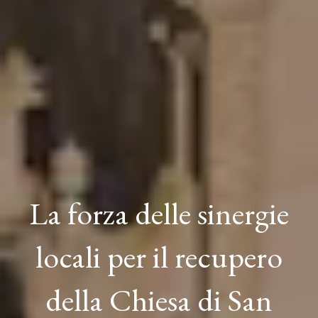
La forza delle sinergie
locali per il recupero
della Chiesa di San