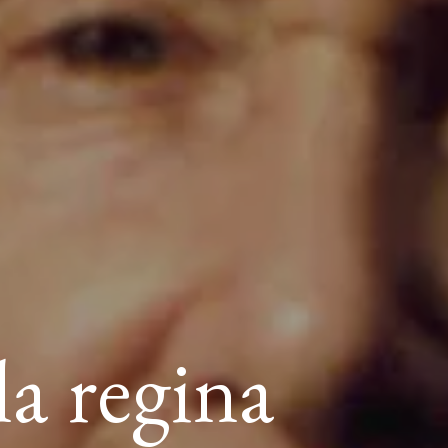
la regina