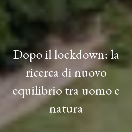
Dopo il lockdown: la
ricerca di nuovo
equilibrio tra uomo e
natura