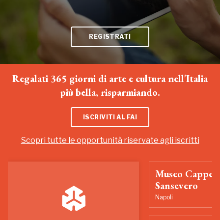
REGISTRATI
Regalati 365 giorni di arte e cultura nell'Italia
più bella, risparmiando.
ISCRIVITI AL FAI
Scopri tutte le opportunità riservate agli iscritti
Museo Cappell
Sansevero
Napoli