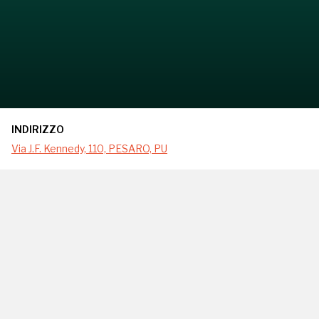
INDIRIZZO
Via J.F. Kennedy, 110, PESARO, PU