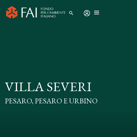
search
VILLA SEVERI
PESARO, PESARO E URBINO