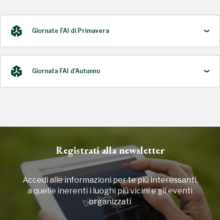
Giornate FAI di Primavera
Giornata FAI d'Autunno
2022
2023, 2025
Registrati alla newsletter
Accedi alle informazioni per te più interessanti,
a quelle inerenti i luoghi più vicini e gli eventi
organizzati