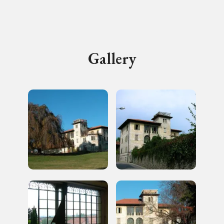
I Luoghi del Cuore
Gallery
Storico campagne in questo
luogo
I Luoghi del Cuore