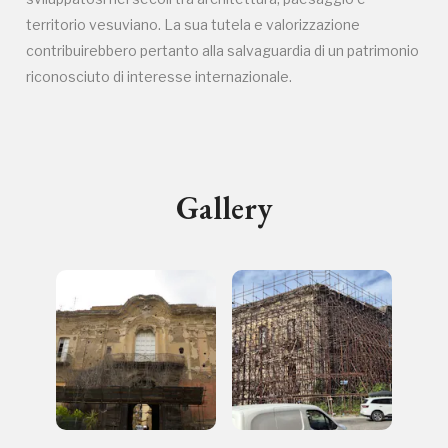
luogo
territorio vesuviano. La sua tutela e valorizzazione
contribuirebbero pertanto alla salvaguardia di un patrimonio
riconosciuto di interesse internazionale.
I Luoghi del Cuore
Gallery
2003, 2012, 2014, 2016, 2018, 2020, 2022, 2024
Registrati alla newsletter
Accedi alle informazioni per te più interessanti,
a quelle inerenti i luoghi più vicini e gli eventi
organizzati