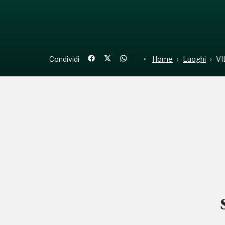
Condividi
Home
Luoghi
VI