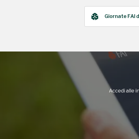
Giornate FAI 
2022
Accedi alle in