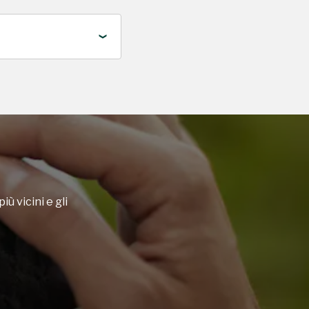
iù vicini e gli