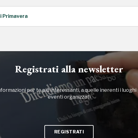
di Primavera
Registrati alla newsletter
formazioni per te più interessanti, a quelle inerenti i luoghi p
eventi organizzati
REGISTRATI