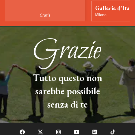
Gallerie d’Itali
Milano
Gratis
Tutto questo non
sarebbe possibile
senza di te