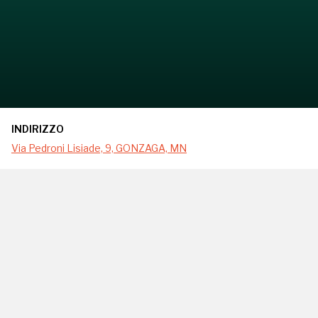
INDIRIZZO
Via Pedroni Lisiade, 9, GONZAGA, MN