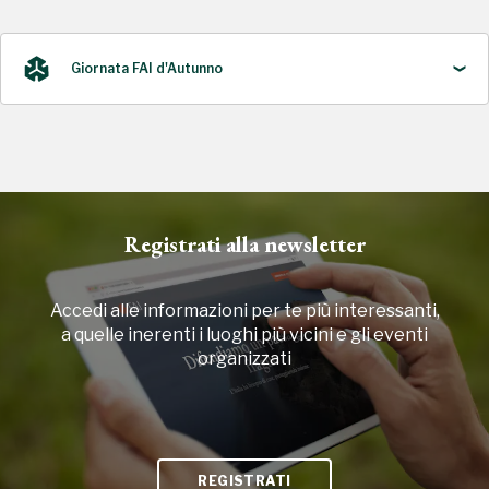
Giornata FAI d'Autunno
2025
Registrati alla newsletter
Accedi alle informazioni per te più interessanti,
a quelle inerenti i luoghi più vicini e gli eventi
organizzati
REGISTRATI