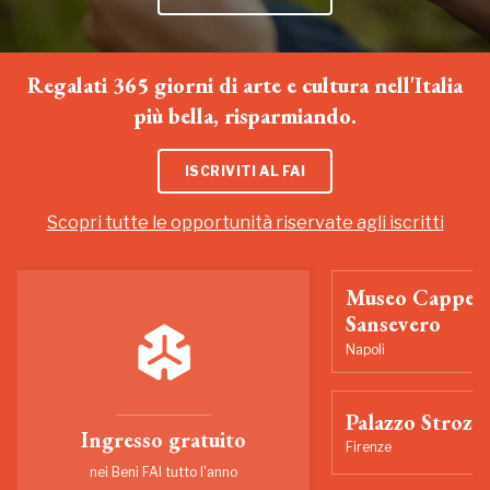
Regalati 365 giorni di arte e cultura nell'Italia
più bella, risparmiando.
ISCRIVITI AL FAI
Scopri tutte le opportunità riservate agli iscritti
Museo Cappell
Sansevero
Napoli
Palazzo Strozzi
Ingresso gratuito
Firenze
nei Beni FAI tutto l'anno