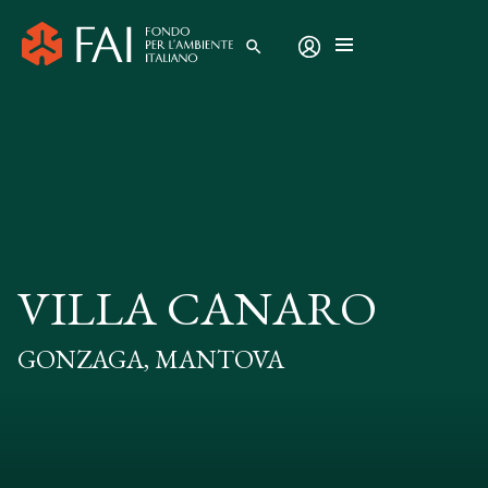
search
VILLA CANARO
GONZAGA, MANTOVA