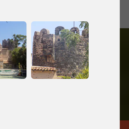
iù vicini e gli