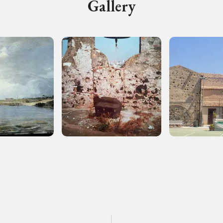
Gallery
Registrati alla newsletter
formazioni per te più interessanti, a quelle inerenti i luoghi p
eventi organizzati
REGISTRATI