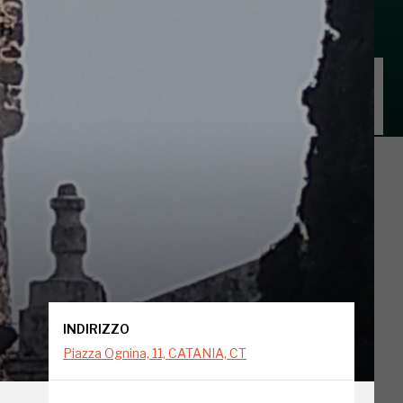
INDIRIZZO
Piazza Ognina, 11, CATANIA, CT
INDIRIZZO
Piazza Ognina, 11, CATANIA, CT