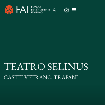
search
TEATRO SELINUS
CASTELVETRANO, TRAPANI