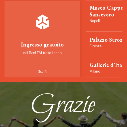
Museo Cappell
Sansevero
Napoli
Palazzo Strozzi
Ingresso gratuito
Firenze
nei Beni FAI tutto l'anno
Gallerie d’Itali
Milano
Gratis