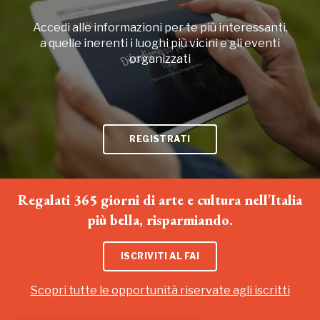
Accedi alle informazioni per te più interessanti,
a quelle inerenti i luoghi più vicini e gli eventi
organizzati
REGISTRATI
Regalati 365 giorni di arte e cultura nell'Italia
più bella, risparmiando.
ISCRIVITI AL FAI
Scopri tutte le opportunità riservate agli iscritti