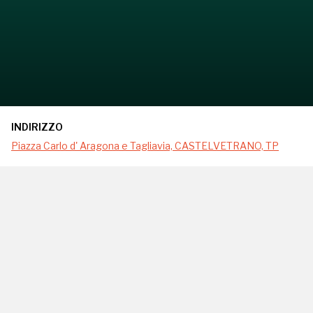
INDIRIZZO
Piazza Carlo d' Aragona e Tagliavia, CASTELVETRANO, TP