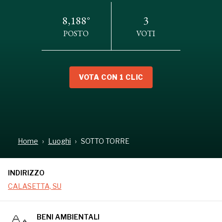
8,188°
3
POSTO
VOTI
VOTA CON 1 CLIC
INDIRIZZO
CALASETTA, SU
Home
Luoghi
SOTTO TORRE
INDIRIZZO
CALASETTA, SU
BENI AMBIENTALI