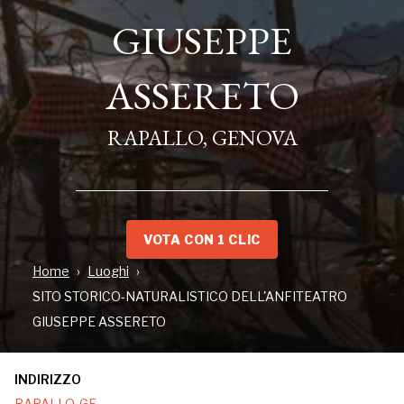
GIUSEPPE
GIUSEPPE
ASSERETO
ASSERETO
RAPALLO, GENOVA
RAPALLO, GENOVA
VOTA CON 1 CLIC
Home
Luoghi
SITO STORICO-NATURALISTICO DELL'ANFITEATRO
GIUSEPPE ASSERETO
INDIRIZZO
INDIRIZZO
RAPALLO, GE
RAPALLO, GE