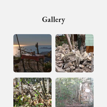
luogo
Gallery
I Luoghi del Cuore
Registrati alla newsletter
Accedi alle informazioni per te più interessanti,
a quelle inerenti i luoghi più vicini e gli eventi