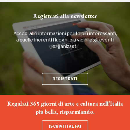
2023
Registrati alla newsletter
Accedi alle informazioni per te più interessanti,
a quelle inerenti i luoghi più vicini e gli eventi
organizzati
REGISTRATI
Regalati 365 giorni di arte e cultura nell'Italia
più bella, risparmiando.
ISCRIVITI AL FAI