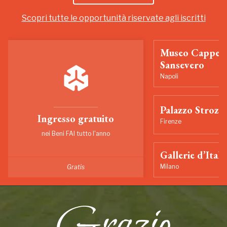
Scopri tutte le opportunità riservate agli iscritti
Museo Cappell
Sansevero
Napoli
Palazzo Strozzi
Ingresso gratuito
Firenze
nei Beni FAI tutto l'anno
Gallerie d’Itali
Milano
Gratis