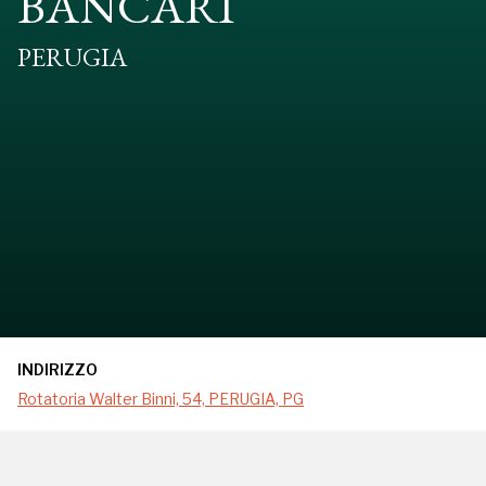
BANCARI
PERUGIA
INDIRIZZO
Rotatoria Walter Binni, 54, PERUGIA, PG