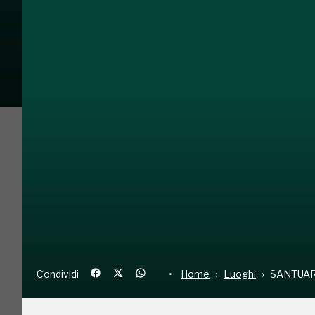
Condividi
Home
Luoghi
S
Condividi
Home
Luoghi
SANTUA