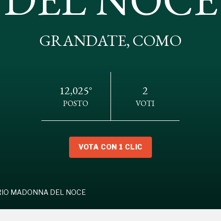
GRANDATE, COMO
ANTUARIO MADONNA DEL NOCE
12,025°
2
POSTO
VOTI
VOTA CON 1 CLIC
RIO MADONNA DEL NOCE
Storico campagne in questo luog