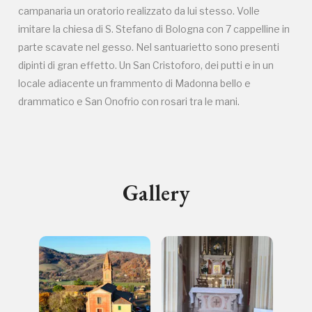
luogo
campanaria un oratorio realizzato da lui stesso. Volle
imitare la chiesa di S. Stefano di Bologna con 7 cappelline in
parte scavate nel gesso. Nel santuarietto sono presenti
dipinti di gran effetto. Un San Cristoforo, dei putti e in un
locale adiacente un frammento di Madonna bello e
drammatico e San Onofrio con rosari tra le mani.
I Luoghi del Cuore
Gallery
Storico campagne in questo
luogo