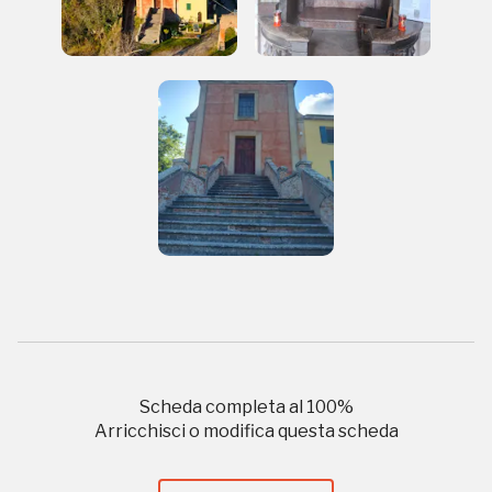
I Luoghi del Cuore
2010, 2016, 2018, 2020, 2022, 2024
Registrati alla newsletter
Accedi alle informazioni per te più interessanti,
a quelle inerenti i luoghi più vicini e gli eventi
organizzati
Scheda completa al
100
%
REGISTRATI
Arricchisci o modifica questa scheda