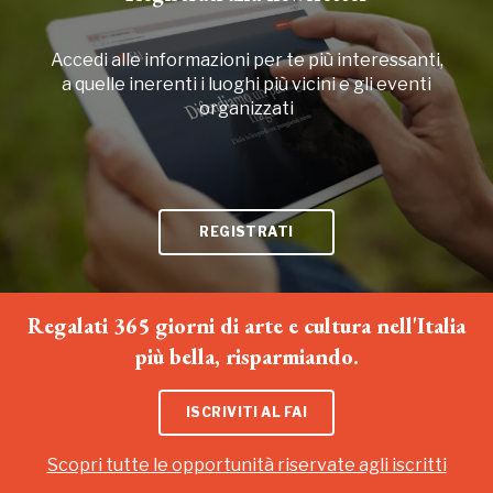
Accedi alle informazioni per te più interessanti,
a quelle inerenti i luoghi più vicini e gli eventi
organizzati
REGISTRATI
Regalati 365 giorni di arte e cultura nell'Italia
più bella, risparmiando.
ISCRIVITI AL FAI
Scopri tutte le opportunità riservate agli iscritti