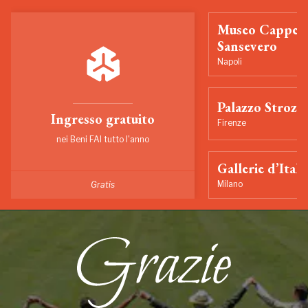
Museo Cappell
Sansevero
Napoli
Palazzo Strozzi
Ingresso gratuito
Firenze
nei Beni FAI tutto l'anno
Gallerie d’Itali
Milano
Gratis