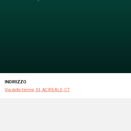
INDIRIZZO
Via delle terme, 61, ACIREALE, CT