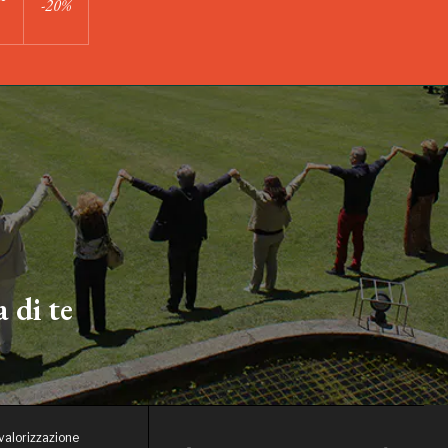
-20%
 di te
 valorizzazione