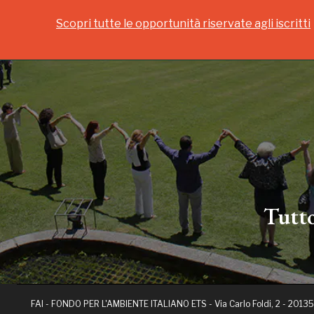
Scopri tutte le opportunità riservate agli iscritti
Tutto
FAI - FONDO PER L'AMBIENTE ITALIANO ETS - Via Carlo Foldi, 2 - 20135