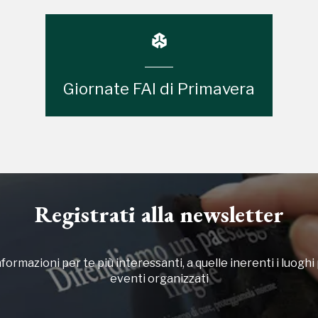
Giornate FAI di Primavera
Registrati alla newsletter
formazioni per te più interessanti, a quelle inerenti i luoghi p
eventi organizzati