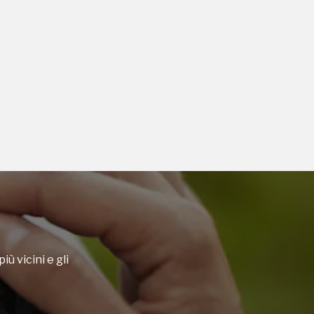
iù vicini e gli