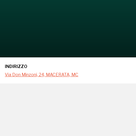
INDIRIZZO
Via Don Minzoni, 24, MACERATA, MC