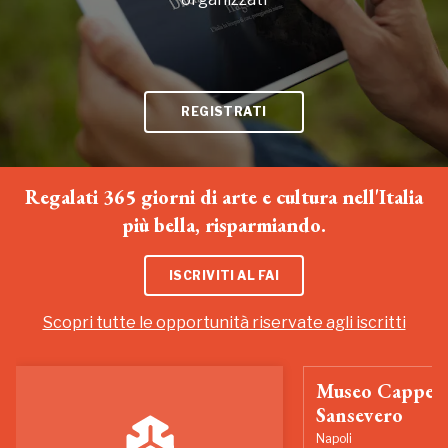
REGISTRATI
Regalati 365 giorni di arte e cultura nell'Italia
più bella, risparmiando.
ISCRIVITI AL FAI
Scopri tutte le opportunità riservate agli iscritti
Museo Cappell
Sansevero
Napoli