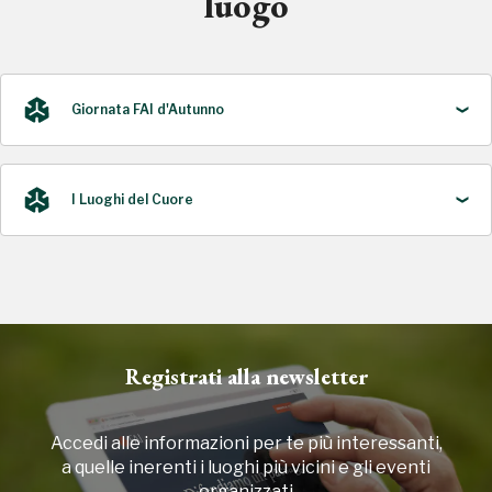
luogo
Giornata FAI d'Autunno
I Luoghi del Cuore
2025
2016
Registrati alla newsletter
Accedi alle informazioni per te più interessanti,
a quelle inerenti i luoghi più vicini e gli eventi
organizzati