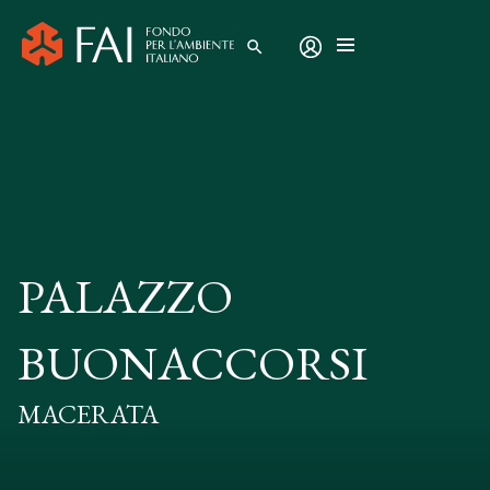
search
PALAZZO
BUONACCORSI
MACERATA