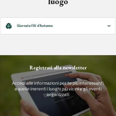
luogo
Giornata FAI d'Autunno
2025
Registrati alla newsletter
Accedi alle informazioni per te più interessanti,
a quelle inerenti i luoghi più vicini e gli eventi
organizzati