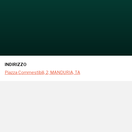
INDIRIZZO
Piazza Commestibili, 2, MANDURIA, TA