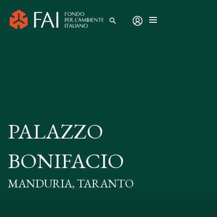
search
PALAZZO
BONIFACIO
MANDURIA, TARANTO