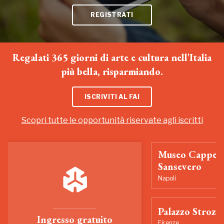
REGISTRATI
Regalati 365 giorni di arte e cultura nell'Italia
più bella, risparmiando.
ISCRIVITI AL FAI
Scopri tutte le opportunità riservate agli iscritti
Museo Cappell
Sansevero
Napoli
Palazzo Strozzi
Ingresso gratuito
Firenze