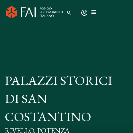
search
PALAZZI STORICI
DI SAN
COSTANTINO
RIVELLO, POTENZA