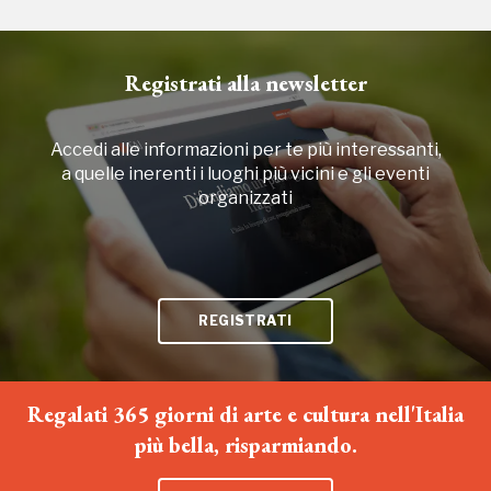
2021
Registrati alla newsletter
Accedi alle informazioni per te più interessanti,
a quelle inerenti i luoghi più vicini e gli eventi
organizzati
REGISTRATI
Regalati 365 giorni di arte e cultura nell'Italia
più bella, risparmiando.