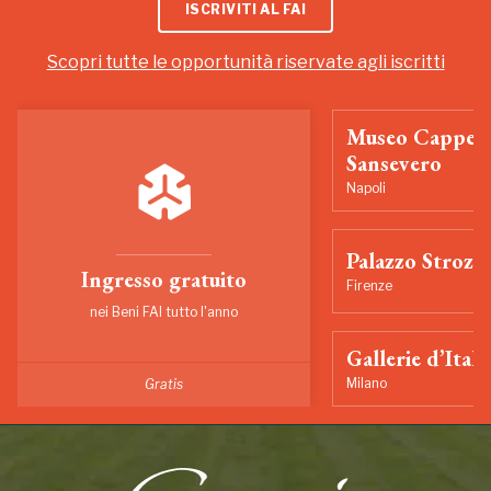
ISCRIVITI AL FAI
Scopri tutte le opportunità riservate agli iscritti
Museo Cappell
Sansevero
Napoli
Palazzo Strozzi
Ingresso gratuito
Firenze
nei Beni FAI tutto l'anno
Gallerie d’Itali
Milano
Gratis