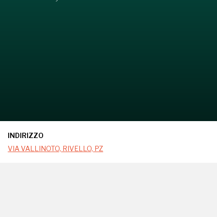
INDIRIZZO
VIA VALLINOTO, RIVELLO, PZ