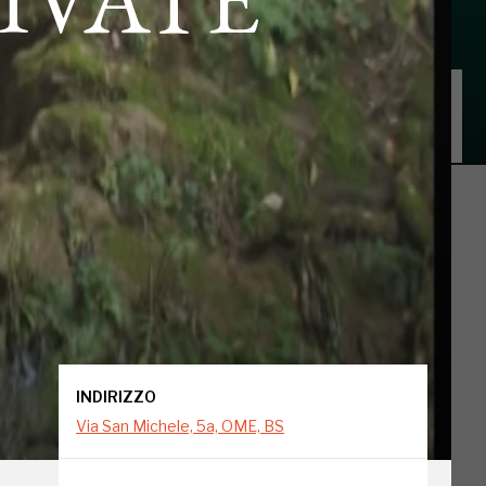
INDIRIZZO
Via San Michele, 5a, OME, BS
INDIRIZZO
Via San Michele, 5a, OME, BS