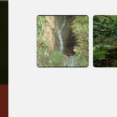
2006, 2016, 2018
Accedi alle in
Regalati 365 giorni di
arte e cultura