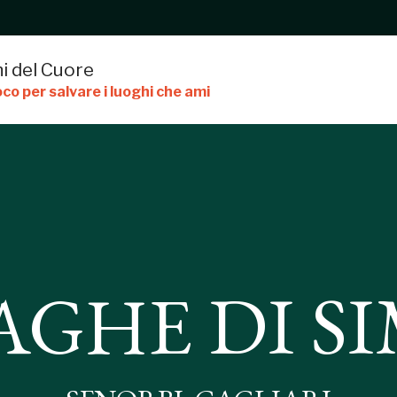
i del Cuore
co per salvare i luoghi che ami
SIMIERI
GHE DI SI