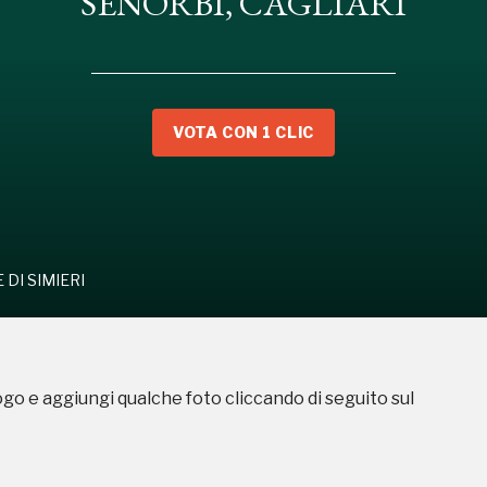
SENORBI, CAGLIARI
RAGHE DI SIMIERI
VOTA CON 1 CLIC
DI SIMIERI
ogo e aggiungi qualche foto cliccando di seguito sul
ampagne in corso in questo luo