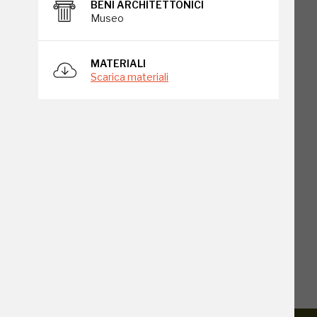
BENI ARCHITETTONICI
Museo
MATERIALI
Scarica materiali
o