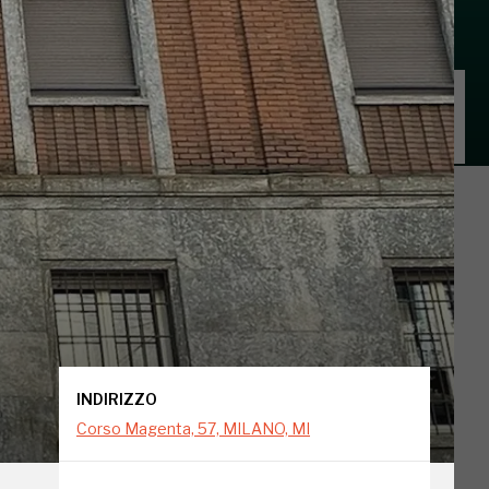
INDIRIZZO
Corso Magenta, 57, MILANO, MI
INDIRIZZO
Corso Magenta, 57, MILANO, MI