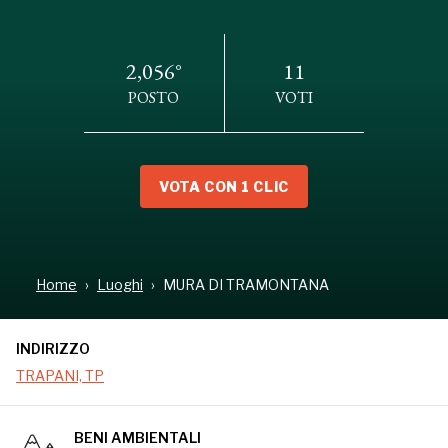
2,056°
11
POSTO
VOTI
VOTA CON 1 CLIC
INDIRIZZO
TRAPANI, TP
Home
Luoghi
MURA DI TRAMONTANA
INDIRIZZO
TRAPANI, TP
BENI AMBIENTALI