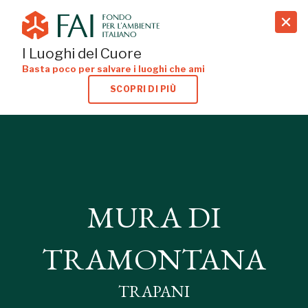
search
I Luoghi del Cuore
Basta poco per salvare i luoghi che ami
SCOPRI DI PIÙ
MURA DI
MURA DI
TRAMONTANA
TRAMONTANA
TRAPANI
TRAPANI