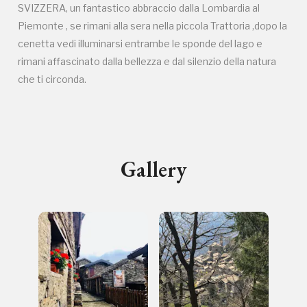
SVIZZERA, un fantastico abbraccio dalla Lombardia al
luogo
Piemonte , se rimani alla sera nella piccola Trattoria ,dopo la
cenetta vedi illuminarsi entrambe le sponde del lago e
rimani affascinato dalla bellezza e dal silenzio della natura
che ti circonda.
I Luoghi del Cuore
Gallery
Storico campagne in questo
luogo