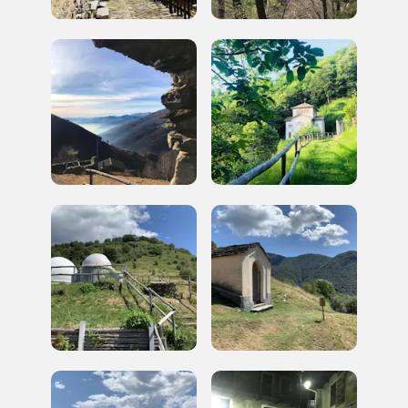
I Luoghi del Cuore
2003, 2006, 2010, 2012, 2014, 2016, 2018, 2020, 2022
Registrati alla newsletter
Accedi alle informazioni per te più interessanti,
a quelle inerenti i luoghi più vicini e gli eventi
organizzati
REGISTRATI