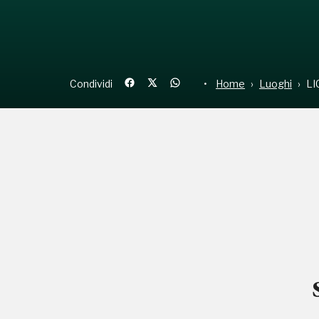
Condividi
Home
Luoghi
LI