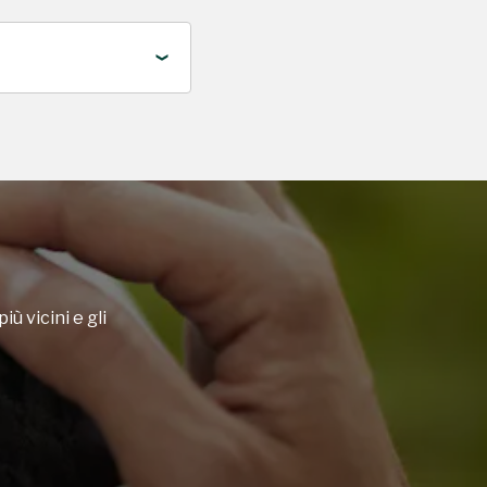
iù vicini e gli