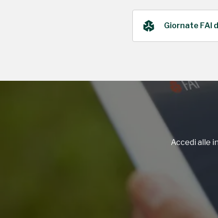
Giornate FAI 
2023
Accedi alle in