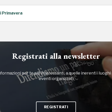
di Primavera
Registrati alla newsletter
formazioni per te più interessanti, a quelle inerenti i luoghi p
eventi organizzati
REGISTRATI