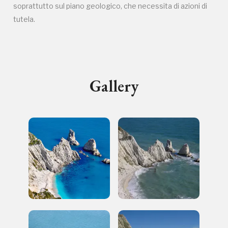
soprattutto sul piano geologico, che necessita di azioni di
tutela.
I Luoghi del Cuore
Gallery
2003, 2004, 2006, 2010, 2012, 2014, 2016, 2018, 2020,
Registrati alla newsletter
2022, 2024
Accedi alle informazioni per te più interessanti,
a quelle inerenti i luoghi più vicini e gli eventi
organizzati
REGISTRATI