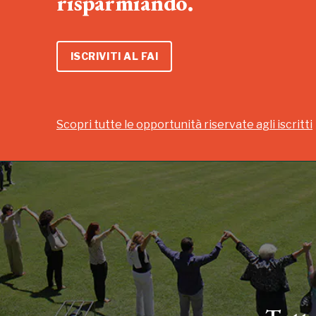
risparmiando.
ISCRIVITI AL FAI
Scopri tutte le opportunità riservate agli iscritti