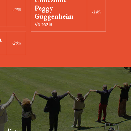
Peggy
-23%
-14%
Guggenheim
Venezia
a
-20%