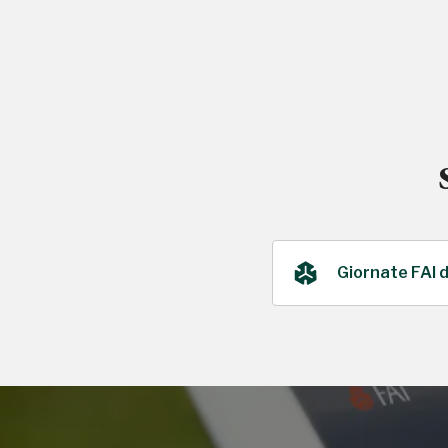
Giornate FAI 
2018