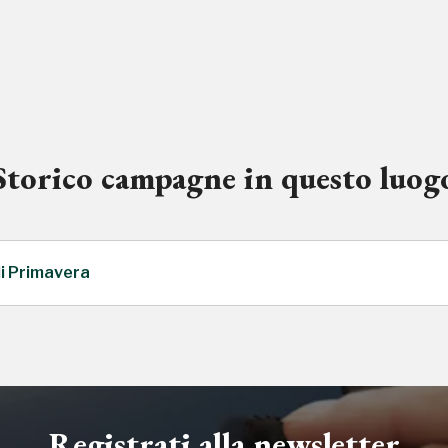
Storico campagne in questo luog
di Primavera
Registrati alla newsletter