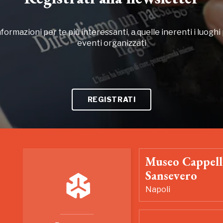
formazioni per te più interessanti, a quelle inerenti i luoghi p
eventi organizzati
REGISTRATI
Museo Cappell
Sansevero
Napoli