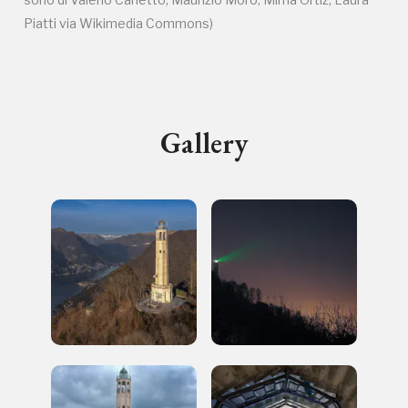
Piatti via Wikimedia Commons)
I Luoghi del Cuore
Gallery
Storico campagne in questo
luogo
I Luoghi del Cuore