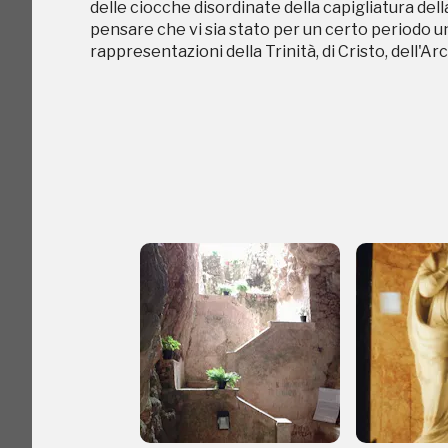
delle ciocche disordinate della capigliatura dell
pensare che vi sia stato per un certo periodo u
rappresentazioni della Trinità, di Cristo, dell'Ar
C