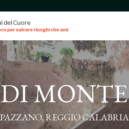
i del Cuore
co per salvare i luoghi che ami
DI MONTE
ONTE STELLA
PAZZANO, REGGIO CALABRIA