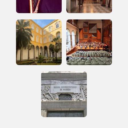
Campagne in corso in questo
luogo
I Luoghi del Cuore
Storico campagne in questo
luogo