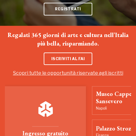
REGISTRATI
Regalati 365 giorni di arte e cultura nell'Italia
più bella, risparmiando.
ISCRIVITI AL FAI
Scopri tutte le opportunità riservate agli iscritti
Museo Cappell
Sansevero
Napoli
Palazzo Strozzi
Ingresso gratuito
Firenze