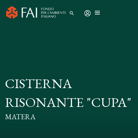
search
CISTERNA
RISONANTE "CUPA"
MATERA