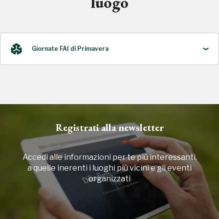
luogo
Giornate FAI di Primavera
2024
Registrati alla newsletter
Accedi alle informazioni per te più interessanti,
a quelle inerenti i luoghi più vicini e gli eventi
organizzati