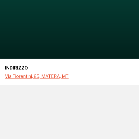
INDIRIZZO
Via Fiorentini, 85, MATERA, MT