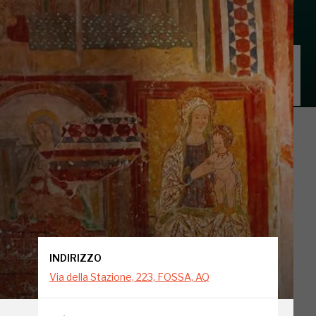
INDIRIZZO
Via della Stazione, 223, FOSSA, AQ
INDIRIZZO
Via della Stazione, 223, FOSSA, AQ