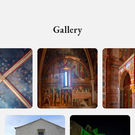
I Luoghi del Cuore
Gallery
Storico campagne in questo luog
uore
, 2018, 2020, 2022
Registrati alla newsletter