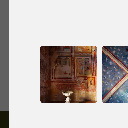
I Luoghi del C
2003, 2014, 2016