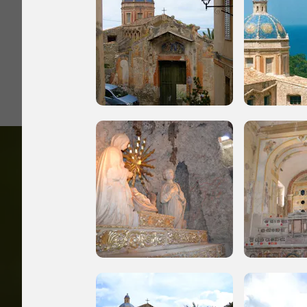
I Luoghi del C
2006, 2010, 2012,
Accedi alle in