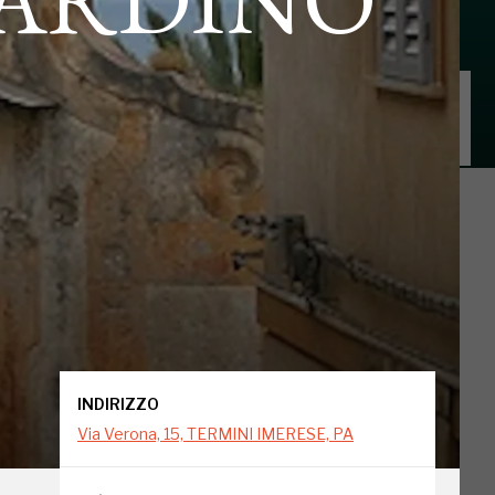
INDIRIZZO
Via Verona, 15, TERMINI IMERESE, PA
INDIRIZZO
Via Verona, 15, TERMINI IMERESE, PA