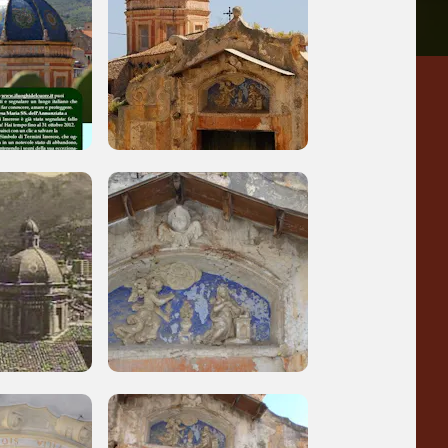
a
Pinacoteca
Agnelli
-25%
-20%
Torino
Collezione
Peggy
-23%
-14%
Guggenheim
Venezia
a
-20%