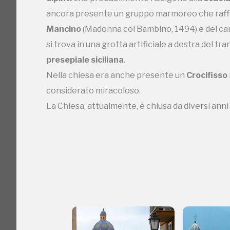
ancora presente un gruppo marmoreo che raff
Mancino
(Madonna col Bambino, 1494) e del c
si trova in una grotta artificiale a destra del t
presepiale
siciliana
.
C
Nella chiesa era anche presente un
Crocifisso
considerato miracoloso.
La Chiesa, attualmente, è chiusa da diversi anni 