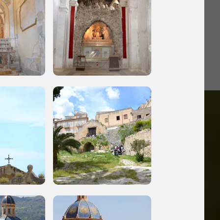
iù vicini e gli