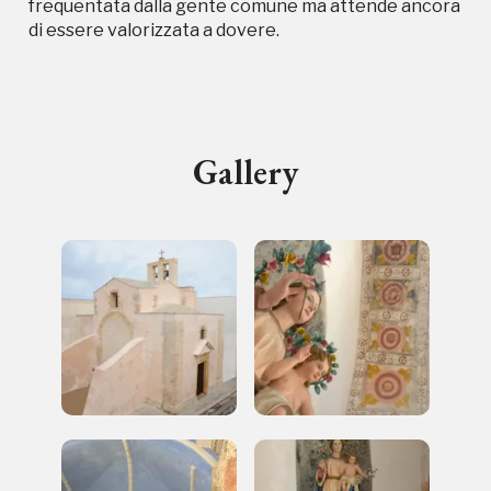
frequentata dalla gente comune ma attende ancora
di essere valorizzata a dovere.
I Luoghi del Cuore
Gallery
Storico campagne in questo
luogo
I Luoghi del Cuore