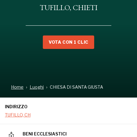
TUFILLO, CHIETI
VOTA CON 1 CLIC
INDIRIZZO
TUFILLO, CH
Home
Luoghi
CHIESA DI SANTA GIUSTA
INDIRIZZO
TUFILLO, CH
BENI ECCLESIASTICI