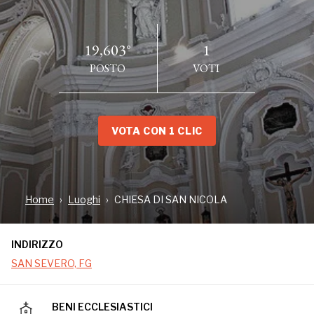
19,603°
1
POSTO
VOTI
VOTA CON 1 CLIC
INDIRIZZO
SAN SEVERO, FG
Home
Luoghi
CHIESA DI SAN NICOLA
INDIRIZZO
SAN SEVERO, FG
BENI ECCLESIASTICI