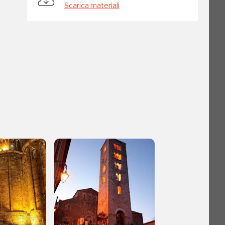
Scarica materiali
o