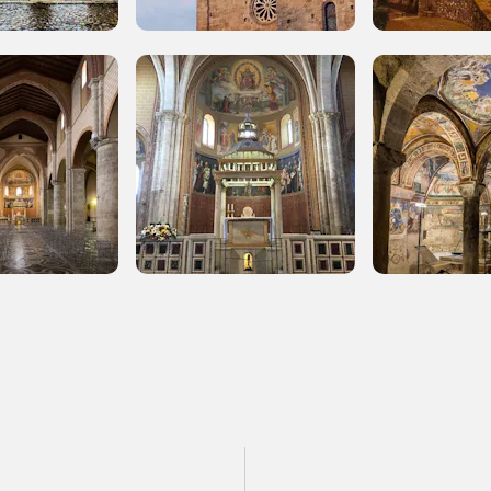
 2014, 2016, 2018, 2020, 2022
Registrati alla newsletter
formazioni per te più interessanti, a quelle inerenti i luoghi p
eventi organizzati
REGISTRATI