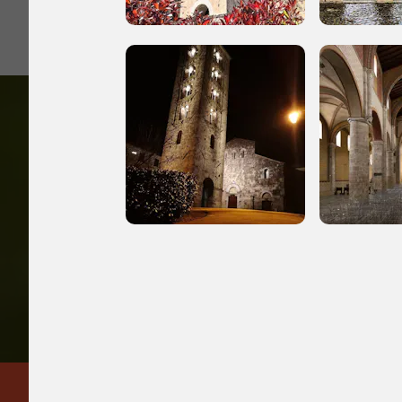
2023
2004, 2010, 2012,
Accedi alle in