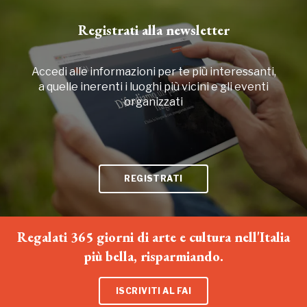
Registrati alla newsletter
Accedi alle informazioni per te più interessanti,
a quelle inerenti i luoghi più vicini e gli eventi
organizzati
REGISTRATI
Regalati 365 giorni di arte e cultura nell'Italia
più bella, risparmiando.
ISCRIVITI AL FAI