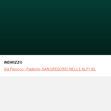
INDIRIZZO
Via Pisocco - Paderno, SAN GREGORIO NELLE ALPI, BL