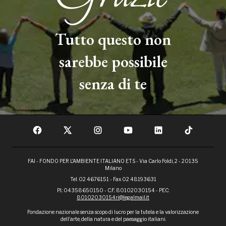
Tutto questo non
sarebbe possibile
senza di te
FAI - FONDO PER L'AMBIENTE ITALIANO ETS - Via Carlo Foldi, 2 - 20135
Milano
Tel. 02 4676151 - Fax 02 48193631
P.I.: 04358650150 - C.F.: 80102030154 - PEC:
80102030154ri@legalmail.it
Fondazione nazionale senza scopo di lucro per la tutela e la valorizzazione
dell'arte, della natura e del paesaggio italiani.