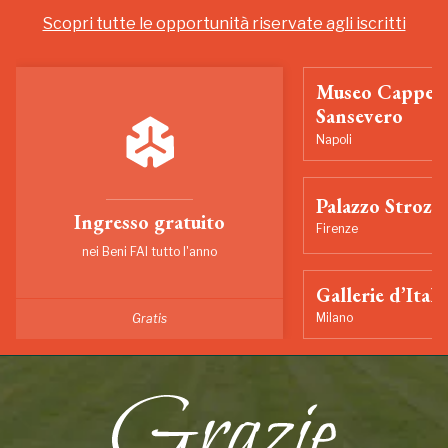
Scopri tutte le opportunità riservate agli iscritti
Museo Cappell
Sansevero
Napoli
Palazzo Strozzi
Ingresso gratuito
Firenze
nei Beni FAI tutto l'anno
Gallerie d’Itali
Milano
Gratis