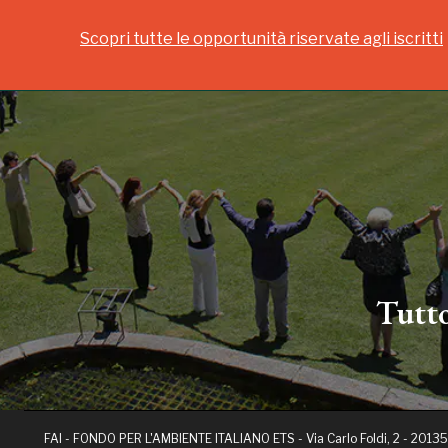
Scopri tutte le opportunità riservate agli iscritti
Tutto
FAI - FONDO PER L'AMBIENTE ITALIANO ETS - Via Carlo Foldi, 2 - 20135