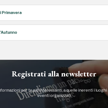
di Primavera
d'Autunno
Registrati alla newsletter
formazioni per te più interessanti, a quelle inerenti i luoghi p
eventi organizzati