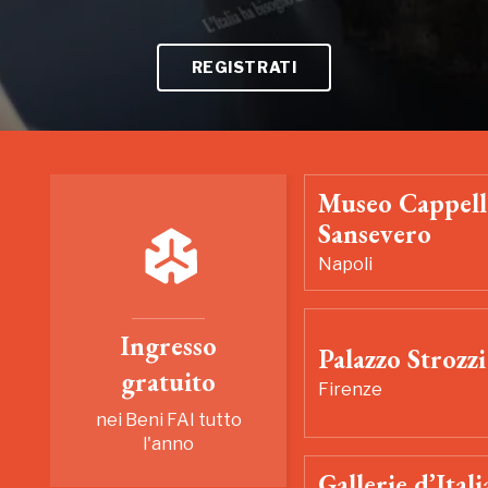
REGISTRATI
Museo Cappell
Sansevero
Napoli
Ingresso
Palazzo Strozzi
gratuito
Firenze
nei Beni FAI tutto
l'anno
Gallerie d’Itali