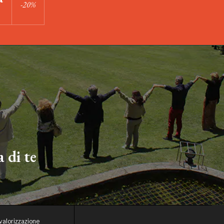
-20%
 di te
 valorizzazione