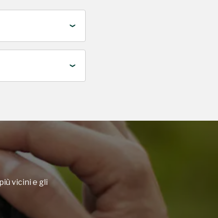
iù vicini e gli