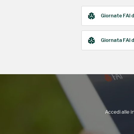
Giornate FAI 
Giornata FAI 
2022
2020
Accedi alle in