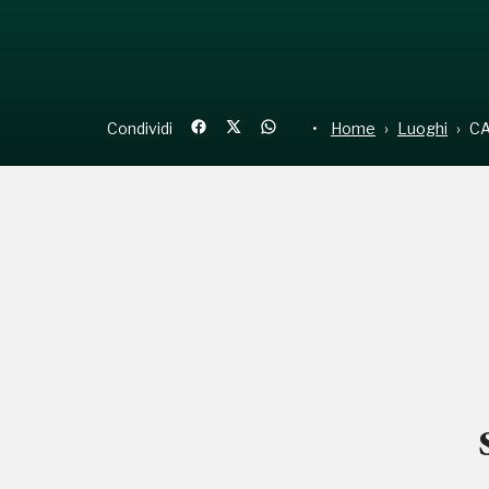
Condividi
Home
Luoghi
CA