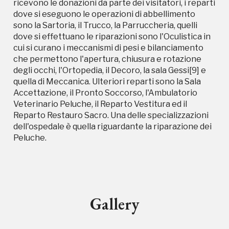
ricevono le donazioni da parte dei visitatori, i reparti
dove si eseguono le operazioni di abbellimento
sono la Sartoria, il Trucco, la Parruccheria, quelli
dove si effettuano le riparazioni sono l'Oculistica in
cui si curano i meccanismi di pesi e bilanciamento
che permettono l'apertura, chiusura e rotazione
degli occhi, l'Ortopedia, il Decoro, la sala Gessi[9] e
quella di Meccanica. Ulteriori reparti sono la Sala
Campagne in corso in questo
Accettazione, il Pronto Soccorso, l'Ambulatorio
Veterinario Peluche, il Reparto Vestitura ed il
luogo
Reparto Restauro Sacro. Una delle specializzazioni
dell'ospedale è quella riguardante la riparazione dei
Peluche.
I Luoghi del Cuore
Gallery